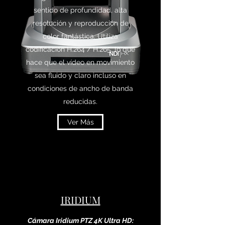
sentido de profundidad, alta
resolución y reproducción de
color fantástica. Utiliza
codificación H.264 / H.265, lo que
hace que el vídeo en movimiento
sea fluido y claro incluso en
condiciones de ancho de banda
reducidas.
Ver Más
IRIDIUM
Cámara Iridium PTZ 4K Ultra HD: