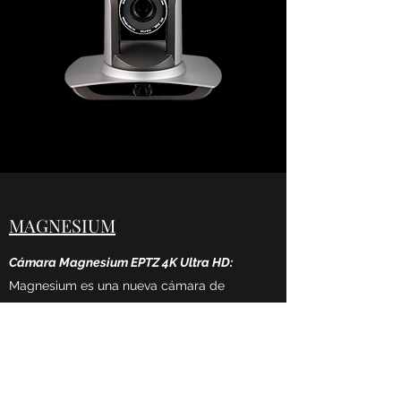
MAGNESIUM
Cámara Magnesium EPTZ 4K Ultra HD:
Magnesium es una nueva cámara de
videoconferencia 4K UHD ePTZ. Está
construido con Funciones IA, que pueden
enmarcar automáticamente a todas las
personas en la reunión y colocarlas en el