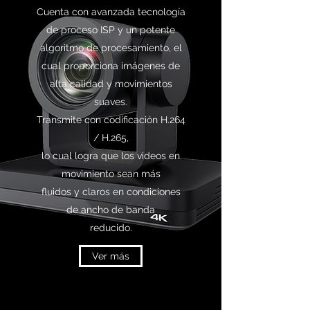
Cuenta con avanzada tecnología
de proceso ISP y un potente
algoritmo de procesamiento, el
cual proporciona imágenes de
alta calidad y movimientos
suaves.
Transmite con codificación H.264
/ H.265,
lo cual logra que los videos en
movimiento sean más
fluidos y claros en condiciones
de ancho de banda
reducido.
Ver más